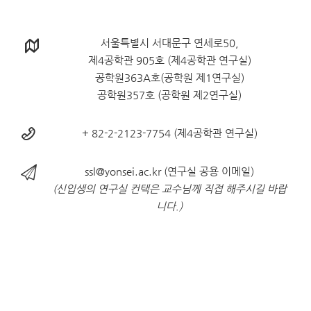
서울특별시 서대문구 연세로50,
제4공학관 905호 (제4공학관 연구실)
공학원363A호(공학원 제1연구실)
공학원357호 (공학원 제2연구실)
+ 82-2-2123-7754 (제4공학관 연구실)
ssl@yonsei.ac.kr
(연구실 공용 이메일)
(신입생의 연구실 컨택은 교수님께 직접 해주시길 바랍
니다.)